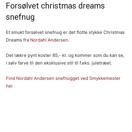
Forsølvet christmas dreams
snefnug
Et smukt forsølvet snefnug er det flotte stykke Christmas
Dreams fra
Nordahl Andersen
.
Det lækre pynt koster 85,- kr. og kommer som du kan se,
i sølv farve til den eksklusive stil til f.eks. juletræet.
Find Nordahl Andersen snefnugget ved Smykkemester
her