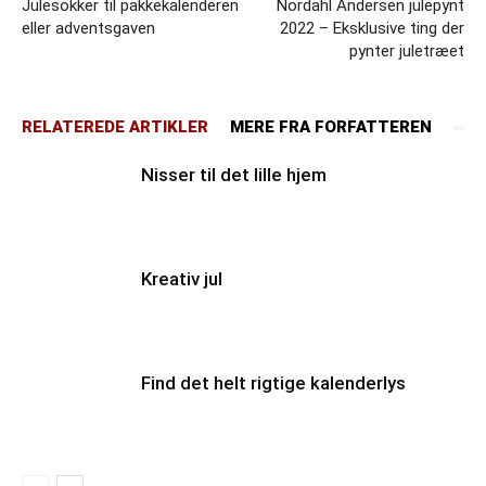
Julesokker til pakkekalenderen
Nordahl Andersen julepynt
eller adventsgaven
2022 – Eksklusive ting der
pynter juletræet
RELATEREDE ARTIKLER
MERE FRA FORFATTEREN
Nisser til det lille hjem
Kreativ jul
Find det helt rigtige kalenderlys