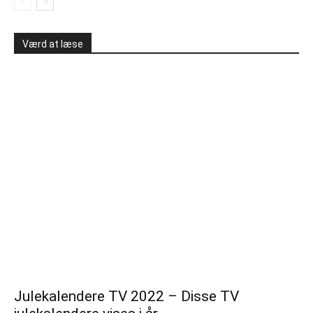
Værd at læse
Julekalendere TV 2022 – Disse TV