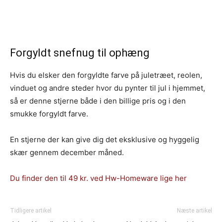
Forgyldt snefnug til ophæng
Hvis du elsker den forgyldte farve på juletræet, reolen,
vinduet og andre steder hvor du pynter til jul i hjemmet,
så er denne stjerne både i den billige pris og i den
smukke forgyldt farve.
En stjerne der kan give dig det eksklusive og hyggelig
skær gennem december måned.
Du finder den til 49 kr. ved Hw-Homeware lige her
Tidligere artikel
Næste artikel