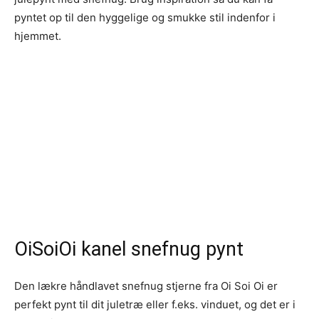
pyntet op til den hyggelige og smukke stil indenfor i
hjemmet.
OiSoiOi kanel snefnug pynt
Den lækre håndlavet snefnug stjerne fra Oi Soi Oi er
perfekt pynt til dit juletræ eller f.eks. vinduet, og det er i