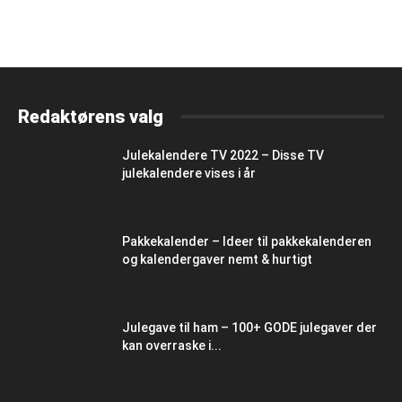
Redaktørens valg
Julekalendere TV 2022 – Disse TV
julekalendere vises i år
Pakkekalender – Ideer til pakkekalenderen
og kalendergaver nemt & hurtigt
Julegave til ham – 100+ GODE julegaver der
kan overraske i...