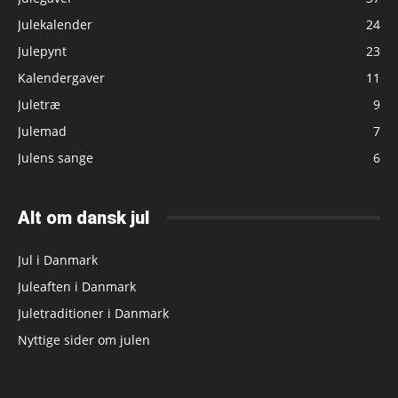
Julekalender
24
Julepynt
23
Kalendergaver
11
Juletræ
9
Julemad
7
Julens sange
6
Alt om dansk jul
Jul i Danmark
Juleaften i Danmark
Juletraditioner i Danmark
Nyttige sider om julen