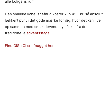
alle boligens rum
Den smukke kanel snefnug koster kun 45,- kr. så absolut
lækkert pynt i det gode mærke for dig, hvor det kan live
op sammen med smukt levende lys f.eks. fra den
traditionelle
adventsstage
.
Find OiSoiOi snefnugget her