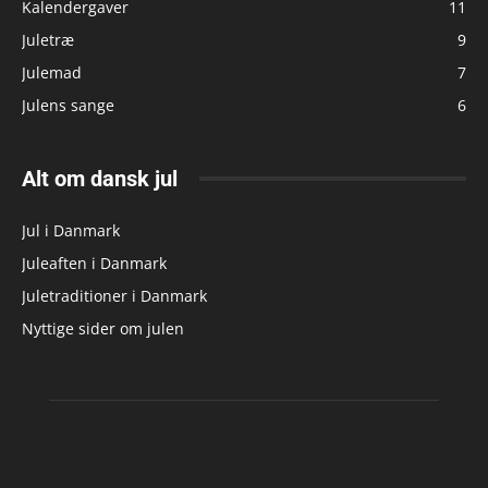
Kalendergaver
11
Juletræ
9
Julemad
7
Julens sange
6
Alt om dansk jul
Jul i Danmark
Juleaften i Danmark
Juletraditioner i Danmark
Nyttige sider om julen