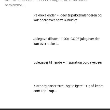
herhjemme...
Pakkekalender – Ideer til pakkekalenderen og
kalendergaver nemt & hurtigt
Julegave til ham – 100+ GODE julegaver der
kan overraske i...
Julegaver til hende – Inspiration og gaveideer
Klarborg nisser 2021 og tidligere – Også kendt
som Trip Trap...