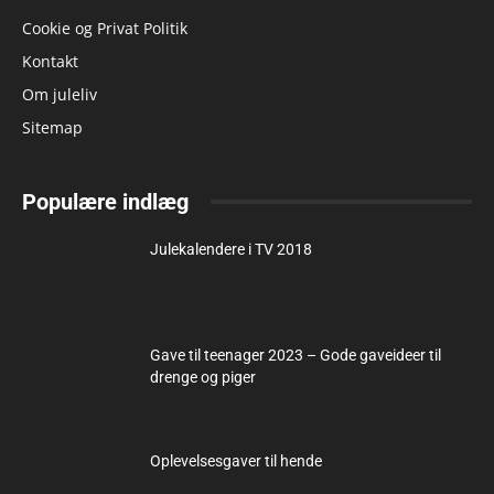
Cookie og Privat Politik
Kontakt
Om juleliv
Sitemap
Populære indlæg
Julekalendere i TV 2018
Gave til teenager 2023 – Gode gaveideer til
drenge og piger
Oplevelsesgaver til hende