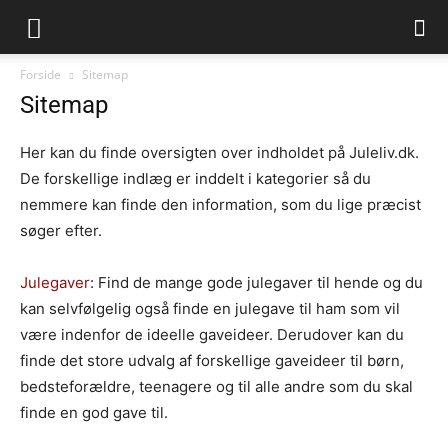
Juleliv.dk
Forside
Sitemap
Sitemap
Her kan du finde oversigten over indholdet på Juleliv.dk.
De forskellige indlæg er inddelt i kategorier så du
nemmere kan finde den information, som du lige præcist
søger efter.
Julegaver
: Find de mange gode julegaver til hende og du
kan selvfølgelig også finde en julegave til ham som vil
være indenfor de ideelle gaveideer. Derudover kan du
finde det store udvalg af forskellige gaveideer til børn,
bedsteforældre, teenagere og til alle andre som du skal
finde en god gave til.