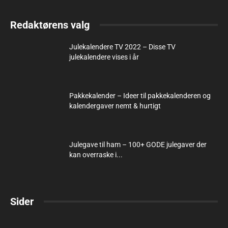
Redaktørens valg
Julekalendere TV 2022 – Disse TV
julekalendere vises i år
Pakkekalender – Ideer til pakkekalenderen og
kalendergaver nemt & hurtigt
Julegave til ham – 100+ GODE julegaver der
kan overraske i...
Sider