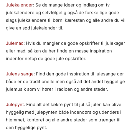
Julekalender
: Se de mange ideer og indlæg om tv
julekalendere og selvfølgelig også de forskellige gode
slags julekalendere til børn, kæresten og alle andre du vil
give en sød julekalender til.
Julemad
: Hvis du mangler de gode opskrifter til julekager
eller mad, så kan du her finde en masse inspiration
indenfor netop de gode jule opskrifter.
Julens sange
: Find den gode inspiration til julesange der
både er de traditionelle men også alt det andet hyggelige
julemusik som vi hører i radioen og andre steder.
Julepynt
: Find alt det lækre pynt til jul så julen kan blive
hyggelig med julepynten både indendørs og udendørs i
hjemmet, kontoret og alle andre steder som trænger til
den hyggelige pynt.