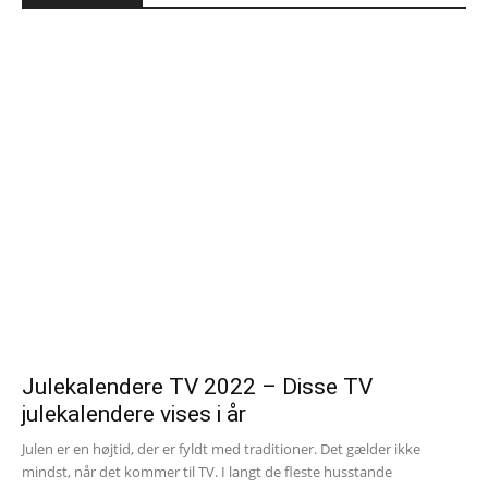
Julekalendere TV 2022 – Disse TV
julekalendere vises i år
Julen er en højtid, der er fyldt med traditioner. Det gælder ikke
mindst, når det kommer til TV. I langt de fleste husstande