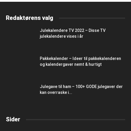
Redaktørens valg
Julekalendere TV 2022 – Disse TV
julekalendere vises i år
Pakkekalender – Ideer til pakkekalenderen
og kalendergaver nemt & hurtigt
Julegave til ham – 100+ GODE julegaver der
kan overraske i...
Sider