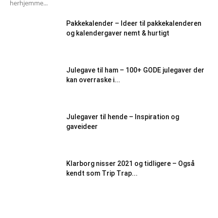
herhjemme...
Pakkekalender – Ideer til pakkekalenderen
og kalendergaver nemt & hurtigt
Julegave til ham – 100+ GODE julegaver der
kan overraske i...
Julegaver til hende – Inspiration og
gaveideer
Klarborg nisser 2021 og tidligere – Også
kendt som Trip Trap...