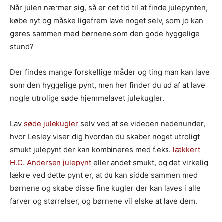
Når julen nærmer sig, så er det tid til at finde julepynten,
købe nyt og måske ligefrem lave noget selv, som jo kan
gøres sammen med børnene som den gode hyggelige
stund?
Der findes mange forskellige måder og ting man kan lave
som den hyggelige pynt, men her finder du ud af at lave
nogle utrolige søde hjemmelavet julekugler.
Lav
søde julekugler
selv ved at se videoen nedenunder,
hvor Lesley viser dig hvordan du skaber noget utroligt
smukt julepynt der kan kombineres med f.eks.
lækkert
H.C. Andersen julepynt
eller andet smukt, og det virkelig
lækre ved dette pynt er, at du kan sidde sammen med
børnene og skabe disse fine kugler der kan laves i alle
farver og størrelser, og børnene vil elske at lave dem.