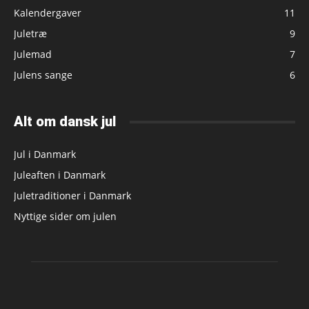
Kalendergaver
11
Juletræ
9
Julemad
7
Julens sange
6
Alt om dansk jul
Jul i Danmark
Juleaften i Danmark
Juletraditioner i Danmark
Nyttige sider om julen