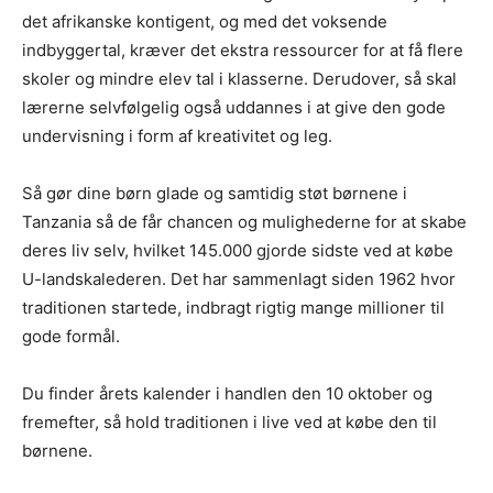
det afrikanske kontigent, og med det voksende
indbyggertal, kræver det ekstra ressourcer for at få flere
skoler og mindre elev tal i klasserne. Derudover, så skal
lærerne selvfølgelig også uddannes i at give den gode
undervisning i form af kreativitet og leg.
Så gør dine børn glade og samtidig støt børnene i
Tanzania så de får chancen og mulighederne for at skabe
deres liv selv, hvilket 145.000 gjorde sidste ved at købe
U-landskalederen. Det har sammenlagt siden 1962 hvor
traditionen startede, indbragt rigtig mange millioner til
gode formål.
Du finder årets kalender i handlen den 10 oktober og
fremefter, så hold traditionen i live ved at købe den til
børnene.