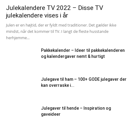
Julekalendere TV 2022 – Disse TV
julekalendere vises i år
Julen er en højtid, der er fyldt med traditioner. Det gælder ikke
mindst, når det kommer til TV. I langt de fleste husstande
herhjemme...
Pakkekalender – Ideer til pakkekalenderen
og kalendergaver nemt & hurtigt
Julegave til ham – 100+ GODE julegaver der
kan overraske i...
Julegaver til hende – Inspiration og
gaveideer