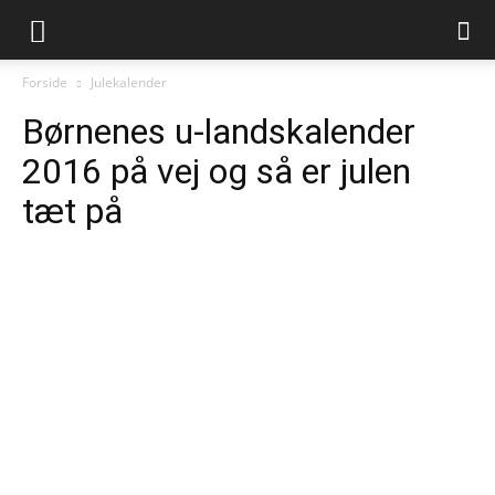
Juleliv.dk
Forside
Julekalender
Børnenes u-landskalender
2016 på vej og så er julen
tæt på