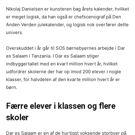
Nikolaj Danielsen er kunsteren bag årets kalender, hvilket
er meget logisk, da han også er chefscenograf på Den
Anden Verden julekalender, og logisk nok overfører dette
univers.
Overskuddet i år går til SOS børnebyernes arbejde i Dar
es Salaam i Tanzania. I Dar es Salaam stiger
indbyggertallet med en kvart million hvert år, hvilket
udfordrer skolerne der har op imod 200 elever i nogle
klasser, for halvdelen af den kvarte million hvert år er
børn.
Færre elever i klassen og flere
skoler
Dar es Salaam er en af de hurtigst voksende storbyer på