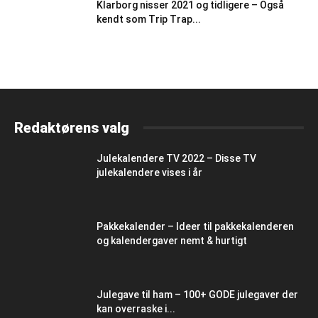
Klarborg nisser 2021 og tidligere – Også
kendt som Trip Trap...
Redaktørens valg
Julekalendere TV 2022 – Disse TV
julekalendere vises i år
Pakkekalender – Ideer til pakkekalenderen
og kalendergaver nemt & hurtigt
Julegave til ham – 100+ GODE julegaver der
kan overraske i...