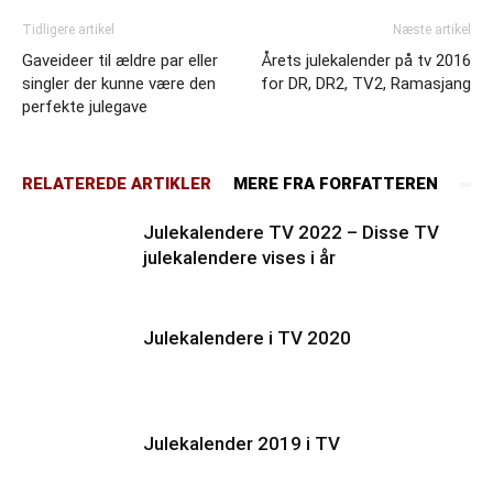
Tidligere artikel
Næste artikel
Gaveideer til ældre par eller
Årets julekalender på tv 2016
singler der kunne være den
for DR, DR2, TV2, Ramasjang
perfekte julegave
RELATEREDE ARTIKLER
MERE FRA FORFATTEREN
Julekalendere TV 2022 – Disse TV
julekalendere vises i år
Julekalendere i TV 2020
Julekalender 2019 i TV