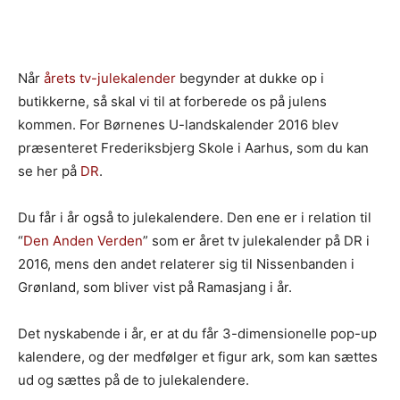
Når
årets tv-julekalender
begynder at dukke op i
butikkerne, så skal vi til at forberede os på julens
kommen. For Børnenes U-landskalender 2016 blev
præsenteret Frederiksbjerg Skole i Aarhus, som du kan
se her på
DR
.
Du får i år også to julekalendere. Den ene er i relation til
“
Den Anden Verden
” som er året tv julekalender på DR i
2016, mens den andet relaterer sig til Nissenbanden i
Grønland, som bliver vist på Ramasjang i år.
Det nyskabende i år, er at du får 3-dimensionelle pop-up
kalendere, og der medfølger et figur ark, som kan sættes
ud og sættes på de to julekalendere.