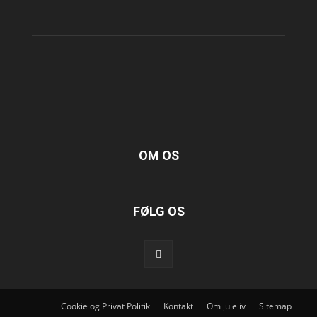
OM OS
FØLG OS
Cookie og Privat Politik
Kontakt
Om juleliv
Sitemap