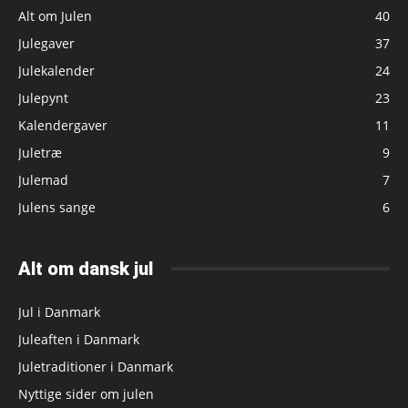
Alt om Julen
40
Julegaver
37
Julekalender
24
Julepynt
23
Kalendergaver
11
Juletræ
9
Julemad
7
Julens sange
6
Alt om dansk jul
Jul i Danmark
Juleaften i Danmark
Juletraditioner i Danmark
Nyttige sider om julen