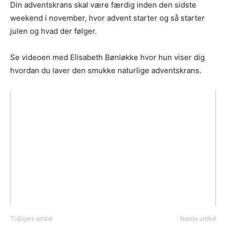
Din adventskrans skal være færdig inden den sidste
weekend i november, hvor advent starter og så starter
julen og hvad der følger.
Se videoen med Elisabeth Bønløkke hvor hun viser dig
hvordan du laver den smukke naturlige adventskrans.
Tidligere artikel
Næste artikel