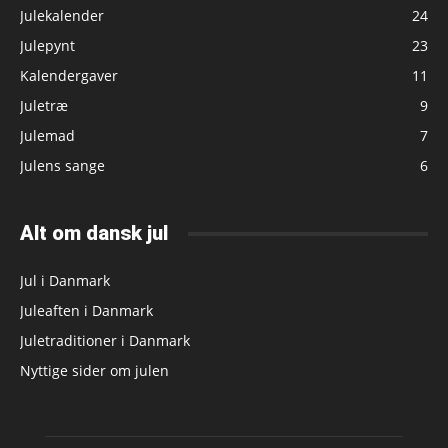
Julekalender
24
Julepynt
23
Kalendergaver
11
Juletræ
9
Julemad
7
Julens sange
6
Alt om dansk jul
Jul i Danmark
Juleaften i Danmark
Juletraditioner i Danmark
Nyttige sider om julen