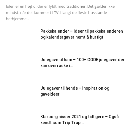
Julen er en højtid, der er fyldt med traditioner. Det gælder ikke
mindst, når det kommer til TV. I langt de fleste husstande
herhjemme...
Pakkekalender – Ideer til pakkekalenderen
og kalendergaver nemt & hurtigt
Julegave til ham – 100+ GODE julegaver der
kan overraske i...
Julegaver til hende – Inspiration og
gaveideer
Klarborg nisser 2021 og tidligere – Også
kendt som Trip Trap...