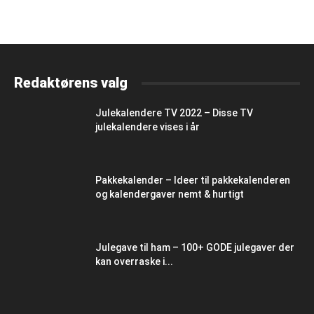
Redaktørens valg
Julekalendere TV 2022 – Disse TV
julekalendere vises i år
Pakkekalender – Ideer til pakkekalenderen
og kalendergaver nemt & hurtigt
Julegave til ham – 100+ GODE julegaver der
kan overraske i...