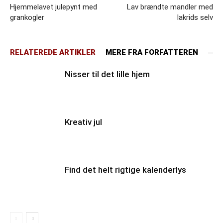
Hjemmelavet julepynt med
Lav brændte mandler med
grankogler
lakrids selv
RELATEREDE ARTIKLER
MERE FRA FORFATTEREN
Nisser til det lille hjem
Kreativ jul
Find det helt rigtige kalenderlys