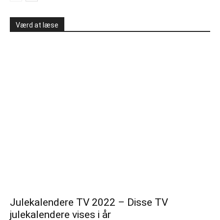
Værd at læse
Julekalendere TV 2022 – Disse TV
julekalendere vises i år