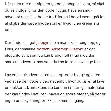
Når tiden nærmer sig den fjerde søndag i advent, så skal
du selvfølgelig for den gode hygge, have en smuk
adventskrans til at holde traditionen i hævd men også for
at skabe den søde hygge som er hvad julen drejer sig
om.
Der findes meget
julepynt
som man skal hænge op, og
f.eks. det smukke
Nordahl Andersen julepynt
er det
elegante pynt som du kan bruge helt i tråd med den
smukke adventskrans som du kan lære at lave lige her.
Lav en smuk adventskrans der spreder hygge og glæde
ved at se den gode video nedenfor, hvor du lærer at lave
en lækker adventskrans fra bunden i naturlige materialer
der kan findes i naturen, haven og andre steder, så der er
ingen undskyldning for ikke at komme i gang.