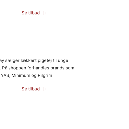
Se tilbud
y sælger lækkert pigetøj til unge
r. På shoppen forhandles brands som
, YAS, Minimum og Pilgrim
Se tilbud