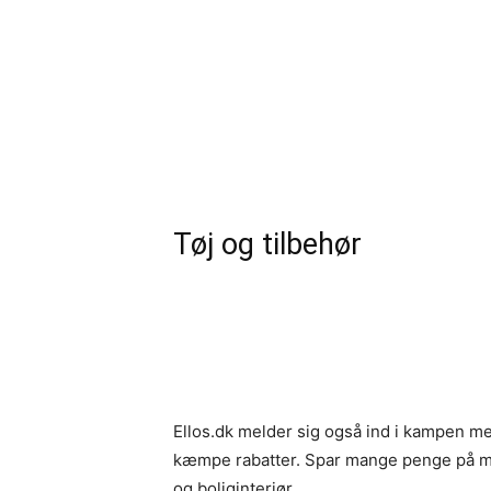
Tøj og tilbehør
Ellos.dk melder sig også ind i kampen m
kæmpe rabatter. Spar mange penge på m
og boliginteriør.