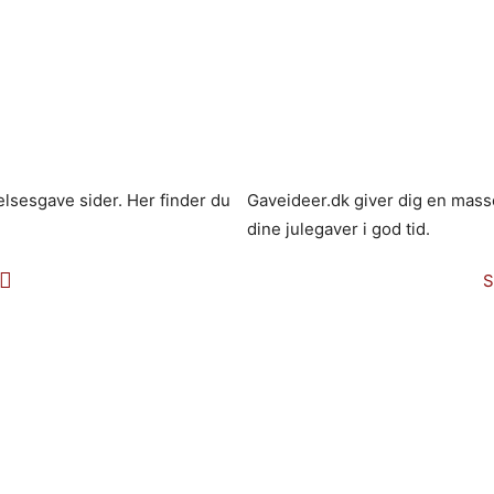
lsesgave sider. Her finder du
Gaveideer.dk giver dig en masse
dine julegaver i god tid.
S