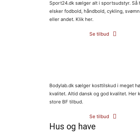
Sport24.dk sælger alt i sportsudstyr. Så 
elsker fodbold, håndbold, cykling, svømn
eller andet. Klik her.
Se tilbud
Bodylab.dk sælger kosttilskud i meget hø
kvalitet. Altid dansk og god kvalitet. He
store BF tilbud.
Se tilbud
Hus og have