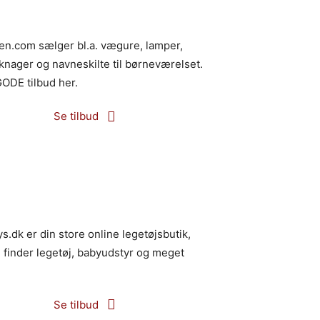
jen.com sælger bl.a. vægure, lamper,
 knager og navneskilte til børneværelset.
ODE tilbud her.
Se tilbud
s.dk er din store online legetøjsbutik,
 finder legetøj, babyudstyr og meget
Se tilbud