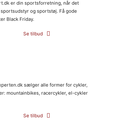
t.dk er din sportsforretning, når det
sportsudstyr og sportstøj. Få gode
er Black Friday.
Se tilbud
perten.dk sælger alle former for cykler,
r: mountainbikes, racercykler, el-cykler
Se tilbud