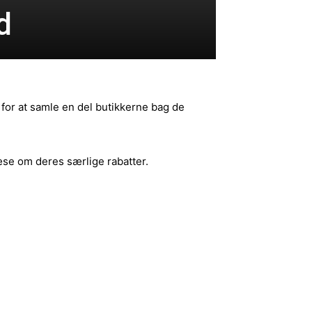
d
 for at samle en del butikkerne bag de
læse om deres særlige rabatter.