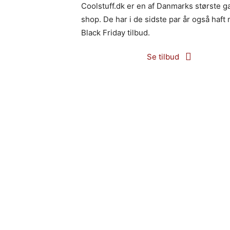
Coolstuff.dk er en af Danmarks største g
shop. De har i de sidste par år også haf
Black Friday tilbud.
Se tilbud