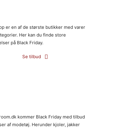
p er en af de største butikker med varer
kategorier. Her kan du finde store
lser på Black Friday.
Se tilbud
room.dk kommer Black Friday med tilbud
er af modetøj. Herunder kjoler, jakker